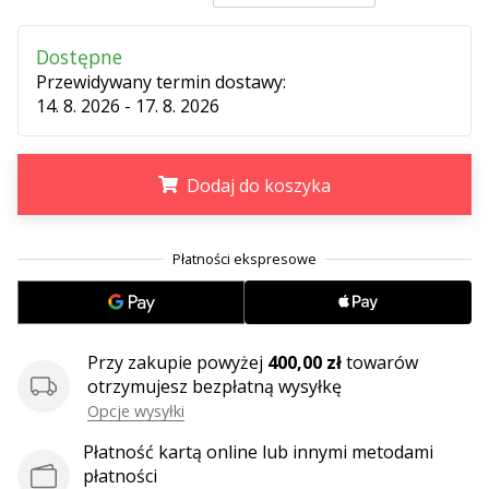
Dostępne
Przewidywany termin dostawy:
14. 8. 2026 - 17. 8. 2026
Dodaj do koszyka
.
.
.
Przy zakupie powyżej
400,00 zł
towarów
otrzymujesz bezpłatną wysyłkę
Opcje wysyłki
Płatność kartą online lub innymi metodami
płatności