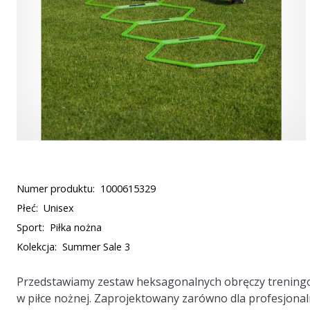
Numer produktu:
1000615329
Płeć:
Unisex
Sport:
Piłka nożna
Kolekcja:
Summer Sale 3
Przedstawiamy zestaw heksagonalnych obręczy treningow
w piłce nożnej. Zaprojektowany zarówno dla profesjonal