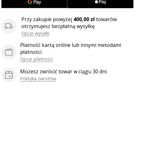
Przy zakupie powyżej
400,00 zł
towarów
otrzymujesz bezpłatną wysyłkę
Opcje wysyłki
Płatność kartą online lub innymi metodami
płatności
Opcje płatności
Możesz zwrócić towar w ciągu 30 dni
Polityka zwrotów