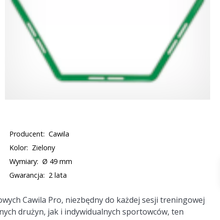
Producent:
Cawila
Kolor:
Zielony
Wymiary:
Ø 49 mm
Gwarancja:
2 lata
ych Cawila Pro, niezbędny do każdej sesji treningowej
nych drużyn, jak i indywidualnych sportowców, ten