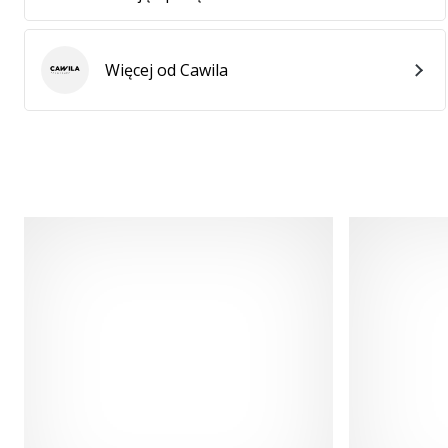
Więcej od Cawila
Cawila