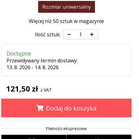
Rozmiar uniwersalny
Więcej niż 50 sztuk w magazynie
Ilość sztuk:
Dostępne
Przewidywany termin dostawy:
13. 8. 2026 - 14. 8. 2026
121,50 zł
z VAT
Dodaj do koszyka
.
.
.