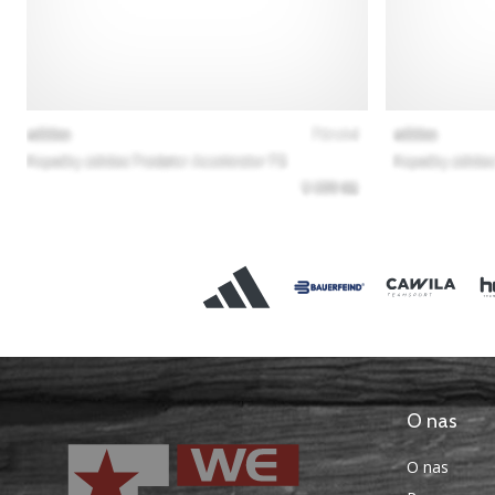
O nas
O nas