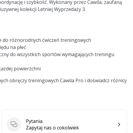
ordynację i szybkość. Wykonany przez Cawila, zaufaną
uzywnej kolekcji Letniej Wyprzedaży 3.
e do różnorodnych ćwiczeń treningowych
ędu na płeć
tyczny do wszystkich sportów wymagających treningu
ażdej powierzchni
ch obręczy treningowych Cawila Pro i doświadcz różnicy
Pytania
Pytania
Zapytaj nas o cokolwiek