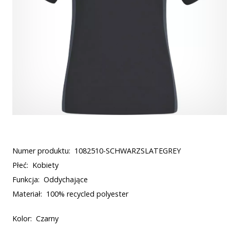
Numer produktu:
1082510-SCHWARZSLATEGREY
Płeć:
Kobiety
Funkcja:
Oddychające
Materiał:
100% recycled polyester
Kolor:
Czarny