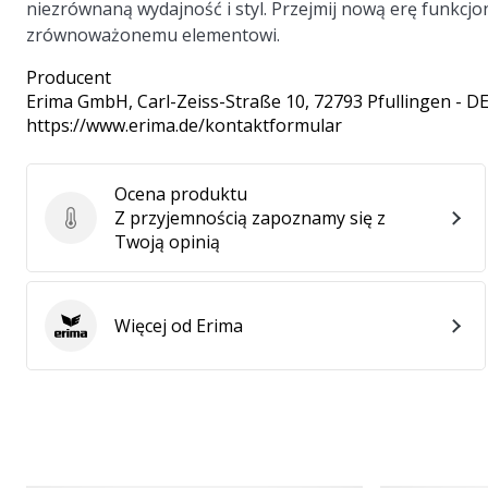
niezrównaną wydajność i styl. Przejmij nową erę funkcj
zrównoważonemu elementowi.
Producent
Erima GmbH
, Carl-Zeiss-Straße 10, 72793 Pfullingen - D
https://www.erima.de/kontaktformular
Ocena produktu
Z przyjemnością zapoznamy się z
Ocena produktu
Twoją opinią
Więcej od Erima
Erima