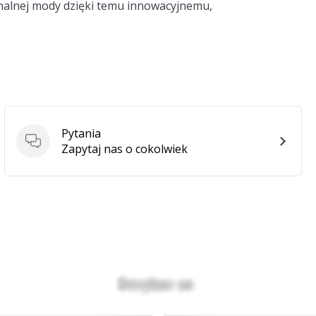
onalnej mody dzięki temu innowacyjnemu,
E
Pytania
Pytania
Zapytaj nas o cokolwiek