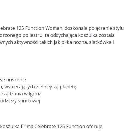
lebrate 125 Function Women, doskonałe połączenie stylu
zonego poliestru, ta oddychająca koszulka została
ych aktywności takich jak piłka nożna, siatkówka i
owe noszenie
wspierających zielniejszą planetę
arządzania wilgocią
 odzieży sportowej
i, koszulka Erima Celebrate 125 Function oferuje