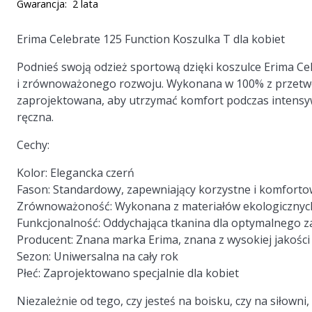
Gwarancja:
2 lata
Erima Celebrate 125 Function Koszulka T dla kobiet
Podnieś swoją odzież sportową dzięki koszulce Erima Ce
i zrównoważonego rozwoju. Wykonana w 100% z przetwor
zaprojektowana, aby utrzymać komfort podczas intensywn
ręczna.
Cechy:
Kolor: Elegancka czerń
Fason: Standardowy, zapewniający korzystne i komfort
Zrównoważoność: Wykonana z materiałów ekologicznych, 
Funkcjonalność: Oddychająca tkanina dla optymalnego z
Producent: Znana marka Erima, znana z wysokiej jakości
Sezon: Uniwersalna na cały rok
Płeć: Zaprojektowano specjalnie dla kobiet
Niezależnie od tego, czy jesteś na boisku, czy na siłown