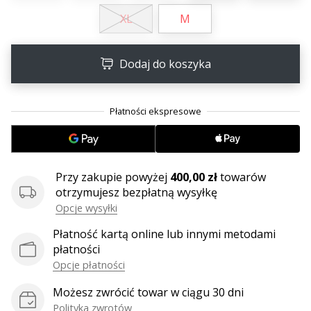
XL
M
Dodaj do koszyka
Przy zakupie powyżej
400,00 zł
towarów
otrzymujesz bezpłatną wysyłkę
Opcje wysyłki
Płatność kartą online lub innymi metodami
płatności
Opcje płatności
Możesz zwrócić towar w ciągu 30 dni
Polityka zwrotów