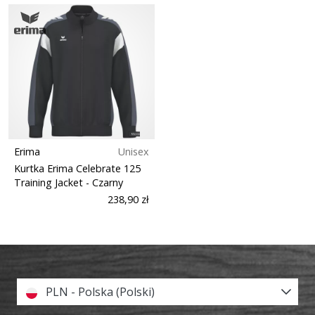
Erima
Unisex
Kurtka Erima Celebrate 125
Training Jacket
- Czarny
238,90 zł
PLN - Polska (Polski)