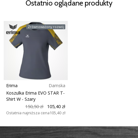
Ostatnio oglądane produkty
Zrównoważony rozwój
Erima
Damska
Koszulka Erima EVO STAR T-
Shirt W
- Szary
150,50 zł
105,40 zł
Ostatnia najniższa cena
105,40 zł