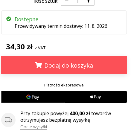
Ilość sztuk:
Dostępne
Przewidywany termin dostawy:
11. 8. 2026
34,30 zł
z VAT
Dodaj do koszyka
.
.
.
Przy zakupie powyżej
400,00 zł
towarów
otrzymujesz bezpłatną wysyłkę
Opcje wysyłki