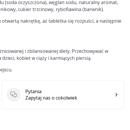
 (soda oczyszczona), węglan sodu, naturalny aromat,
znikowy, cukier trzcinowy, ryboflawina (barwnik).
otwartą nakrętkę, aż tabletka się rozpuści, a następnie
nicowanej i zbilansowanej diety. Przechowywać w
dzieci, kobiet w ciąży i karmiących piersią.
ejscu.
Pytania
Pytania
Zapytaj nas o cokolwiek