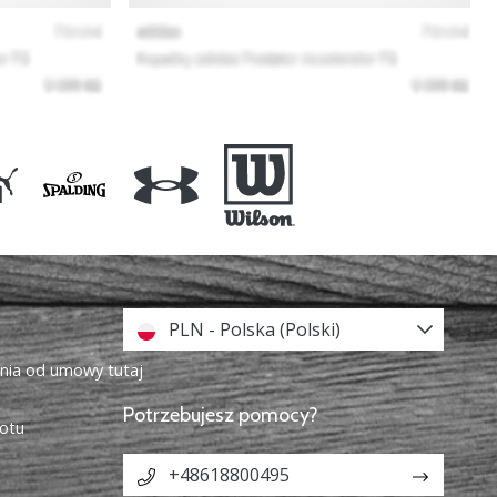
PLN - Polska (Polski)
enia od umowy tutaj
Potrzebujesz pomocy?
otu
+48618800495