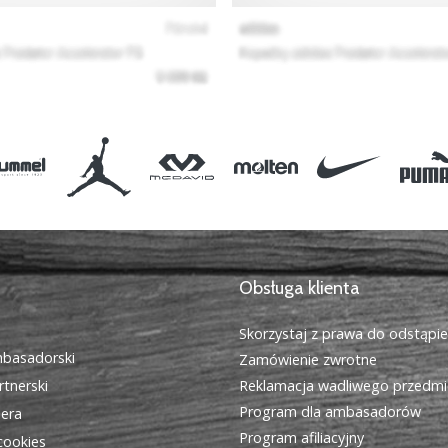
Obsługa klienta
Skorzystaj z prawa do odstąpi
basadorski
Zamówienie zwrotne
tnerski
Reklamacja wadliwego przedmi
Program dla ambasadorów
iera
Program afiliacyjny
cookies