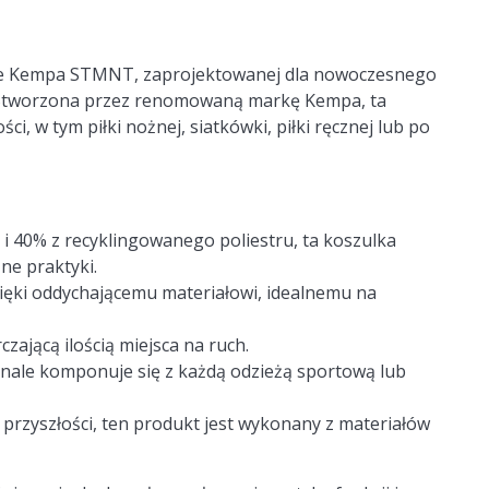
ulce Kempa STMNT, zaprojektowanej dla nowoczesnego
. Stworzona przez renomowaną markę Kempa, ta
, w tym piłki nożnej, siatkówki, piłki ręcznej lub po
 40% z recyklingowanego poliestru, ta koszulka
ne praktyki.
ięki oddychającemu materiałowi, idealnemu na
zającą ilością miejsca na ruch.
ale komponuje się z każdą odzieżą sportową lub
 przyszłości, ten produkt jest wykonany z materiałów