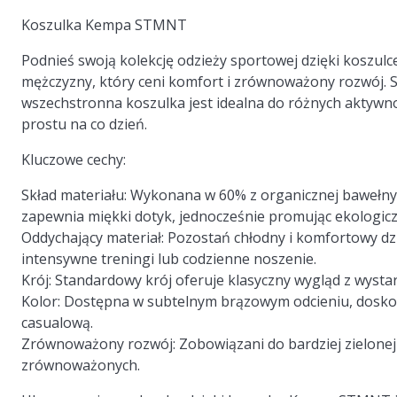
Koszulka Kempa STMNT
Podnieś swoją kolekcję odzieży sportowej dzięki kosz
mężczyzny, który ceni komfort i zrównoważony rozwój
wszechstronna koszulka jest idealna do różnych aktywności
prostu na co dzień.
Kluczowe cechy:
Skład materiału:
Wykonana w 60% z organicznej bawełny i
zapewnia miękki dotyk, jednocześnie promując ekologicz
Oddychający materiał:
Pozostań chłodny i komfortowy dz
intensywne treningi lub codzienne noszenie.
Krój:
Standardowy krój oferuje klasyczny wygląd z wystarc
Kolor:
Dostępna w subtelnym brązowym odcieniu, doskon
casualową.
Zrównoważony rozwój:
Zobowiązani do bardziej zielonej
zrównoważonych.