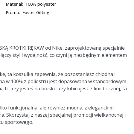
Materiał:
100% polyester
Promo:
Easter Gifting
Ą KRÓTKI RĘKAW od Nike, zaprojektowaną specjalnie
 łączy styl i wydajność, co czyni ją niezbędnym elementem
e, ta koszulka zapewnia, że pozostaniesz chłodna i
na w 100% z poliestru jest dopasowana w standardowym
o, czy jesteś na boisku, czy kibicujesz z linii bocznej, ta
ylko funkcjonalna, ale również modna, z eleganckim
 Skorzystaj z naszej specjalnej promocji wielkanocnej i
tu sportowego.