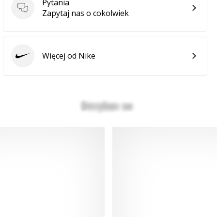
Pytania
Pytania
Zapytaj nas o cokolwiek
Więcej od Nike
Nike