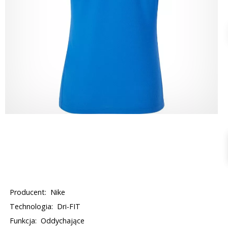
Producent:
Nike
Technologia:
Dri-FIT
Funkcja:
Oddychające