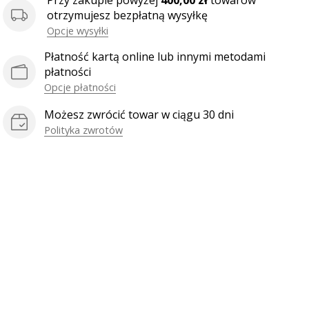
Przy zakupie powyżej
400,00 zł
towarów
otrzymujesz bezpłatną wysyłkę
Opcje wysyłki
Płatność kartą online lub innymi metodami
płatności
Opcje płatności
Możesz zwrócić towar w ciągu 30 dni
Polityka zwrotów