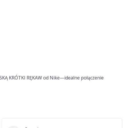
KĄ KRÓTKI RĘKAW od Nike—idealne połączenie