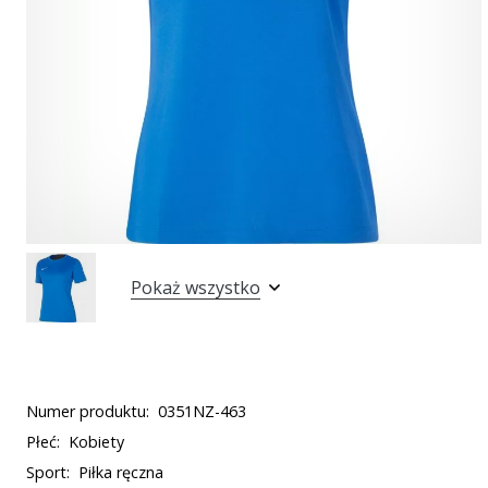
Pokaż wszystko
Numer produktu:
0351NZ-463
Płeć:
Kobiety
Sport:
Piłka ręczna