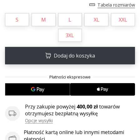
Tabela rozmiarów
S
M
L
XL
XXL
3XL
Dodaj do koszyka
Przy zakupie powyżej
400,00 zł
towarów
otrzymujesz bezpłatną wysyłkę
Opcje wysyłki
Płatność kartą online lub innymi metodami
płatności