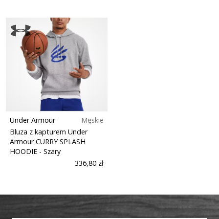
Under Armour
Męskie
Bluza z kapturem Under
Armour CURRY SPLASH
HOODIE
- Szary
336,80 zł