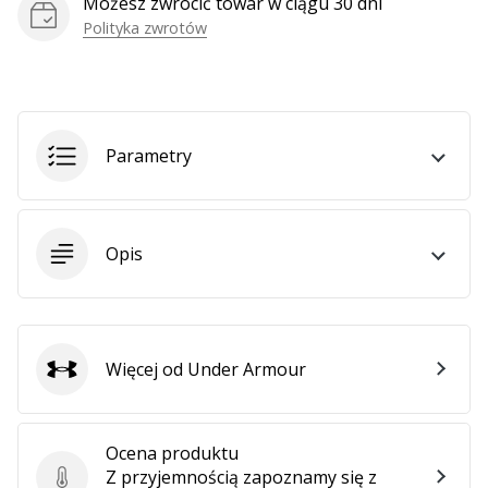
Możesz zwrócić towar w ciągu 30 dni
Polityka zwrotów
Parametry
Opis
Więcej od Under Armour
Under Armour
Ocena produktu
Z przyjemnością zapoznamy się z
Ocena produktu