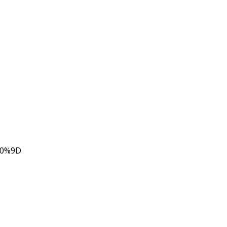
80%9D