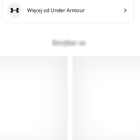
Więcej od Under Armour
Under Armour