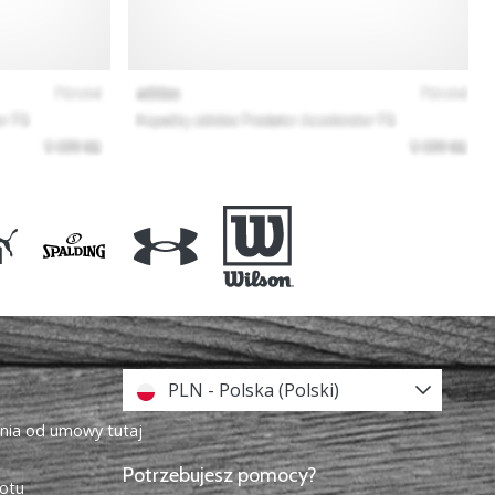
PLN - Polska (Polski)
enia od umowy tutaj
Potrzebujesz pomocy?
otu