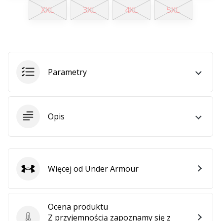
XXL
3XL
4XL
5XL
Parametry
Opis
Więcej od Under Armour
Under Armour
Ocena produktu
Z przyjemnością zapoznamy się z