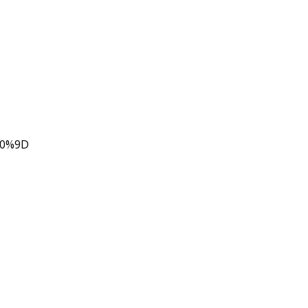
80%9D