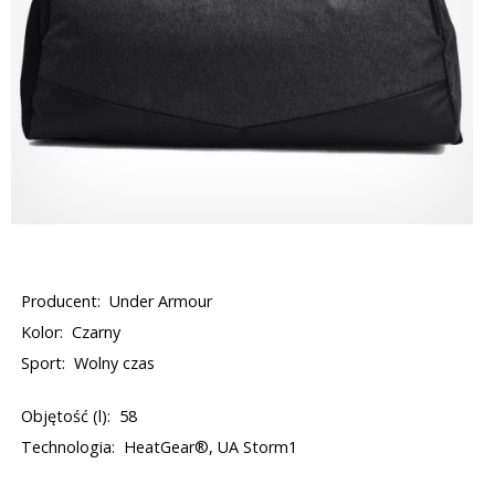
Producent:
Under Armour
Kolor:
Czarny
Sport:
Wolny czas
Objętość (l):
58
Technologia:
HeatGear®, UA Storm1