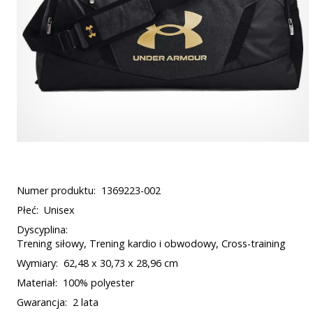
Numer produktu:
1369223-002
Płeć:
Unisex
Dyscyplina:
Trening siłowy, Trening kardio i obwodowy, Cross-training
Wymiary:
62,48 x 30,73 x 28,96 cm
Materiał:
100% polyester
Gwarancja:
2 lata