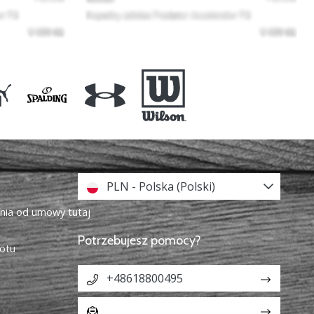
PLN - Polska (Polski)
enia od umowy tutaj
Potrzebujesz pomocy?
otu
+48618800495