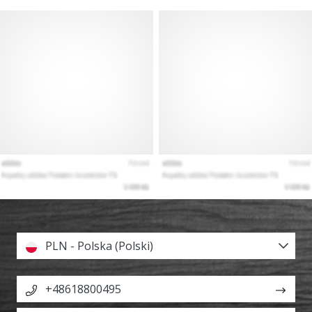
PLN - Polska (Polski)
+48618800495