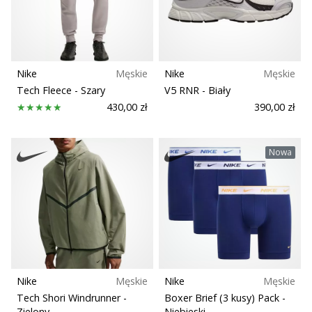
Nike
Męskie
Nike
Męskie
Tech Fleece
- Szary
V5 RNR
- Biały
430,00 zł
390,00 zł
Nowa
Nike
Męskie
Nike
Męskie
Tech Shori Windrunner
-
Boxer Brief (3 kusy) Pack
-
Zielony
Niebieski