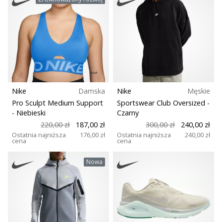
Nike
Damska
Nike
Męskie
Pro Sculpt Medium Support
Sportswear Club Oversized
-
- Niebieski
Czarny
220,00 zł
187,00 zł
300,00 zł
240,00 zł
Ostatnia najniższa
176,00 zł
Ostatnia najniższa
240,00 zł
cena
cena
Nowa