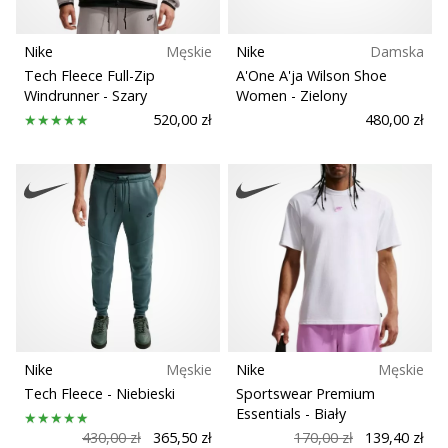
Nike
Męskie
Nike
Damska
Tech Fleece Full-Zip
A'One A'ja Wilson Shoe
Windrunner
- Szary
Women
- Zielony
520,00 zł
480,00 zł
Nike
Męskie
Nike
Męskie
Tech Fleece
- Niebieski
Sportswear Premium
Essentials
- Biały
430,00 zł
365,50 zł
170,00 zł
139,40 zł