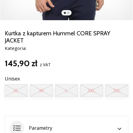
razem.
Pokaż
wszystkie
Kurtka z kapturem Hummel CORE SPRAY
artykuły
JACKET
Kategoria:
145,90 zł
z VAT
Unisex
XL
M
L
XXL
3XL
Parametry