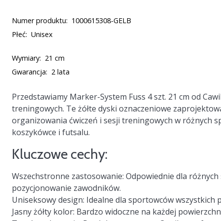
Numer produktu:
1000615308-GELB
Płeć:
Unisex
Wymiary:
21 cm
Gwarancja:
2 lata
Przedstawiamy
Marker-System Fuss 4 szt. 21 cm
od Cawil
treningowych. Te żółte dyski oznaczeniowe zaprojektowan
organizowania ćwiczeń i sesji treningowych w różnych spo
koszykówce i futsalu.
Kluczowe cechy:
Wszechstronne zastosowanie
: Odpowiednie dla różnych
pozycjonowanie zawodników.
Uniseksowy design
: Idealne dla sportowców wszystkich 
Jasny żółty kolor
: Bardzo widoczne na każdej powierzchn