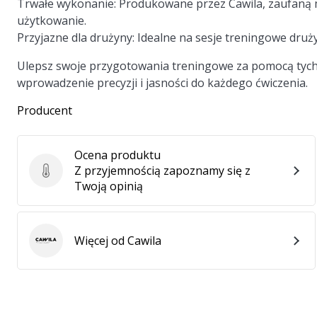
Trwałe wykonanie
: Produkowane przez Cawila, zaufaną
użytkowanie.
Przyjazne dla drużyny
: Idealne na sesje treningowe dru
Ulepsz swoje przygotowania treningowe za pomocą tych
wprowadzenie precyzji i jasności do każdego ćwiczenia.
Producent
Ocena produktu
Z przyjemnością zapoznamy się z
Ocena produktu
Twoją opinią
Więcej od Cawila
Cawila