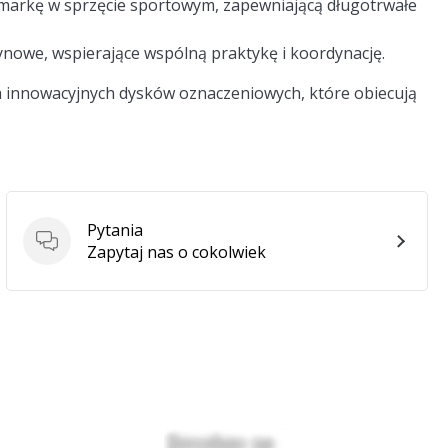
 markę w sprzęcie sportowym, zapewniającą długotrwałe
żynowe, wspierające wspólną praktykę i koordynację.
 innowacyjnych dysków oznaczeniowych, które obiecują
Pytania
Pytania
Zapytaj nas o cokolwiek