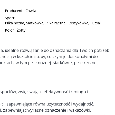
Producent:
Cawila
Sport:
Piłka nożna, Siatkówka, Piłka ręczna, Koszykówka, Futsal
Kolor:
Żółty
a, idealne rozwiązanie do oznaczania dla Twoich potrzeb
e są w kształcie stopy, co czyni je doskonałymi do
rtach, w tym piłce nożnej, siatkówce, piłce ręcznej,
 sportów, zwiększające efektywność treningu i
płci, zapewniające równą użyteczność i wydajność.
i, zapewniając wyraźne oznaczenie i wskazówki.