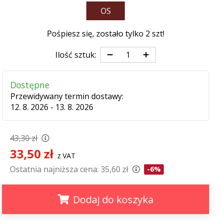
OS
Pośpiesz się, zostało tylko
2 szt
!
Ilość sztuk:
Dostępne
Przewidywany termin dostawy:
12. 8. 2026 - 13. 8. 2026
43,30 zł
33,50 zł
z VAT
Ostatnia najniższa cena:
35,60 zł
-6%
Dodaj do koszyka