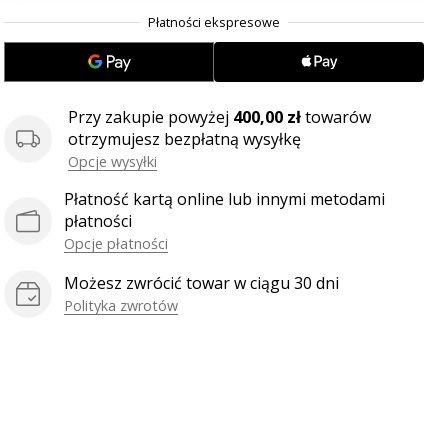
.
.
.
Przy zakupie powyżej
400,00 zł
towarów
otrzymujesz bezpłatną wysyłkę
Opcje wysyłki
Płatność kartą online lub innymi metodami
płatności
Opcje płatności
Możesz zwrócić towar w ciągu 30 dni
Polityka zwrotów