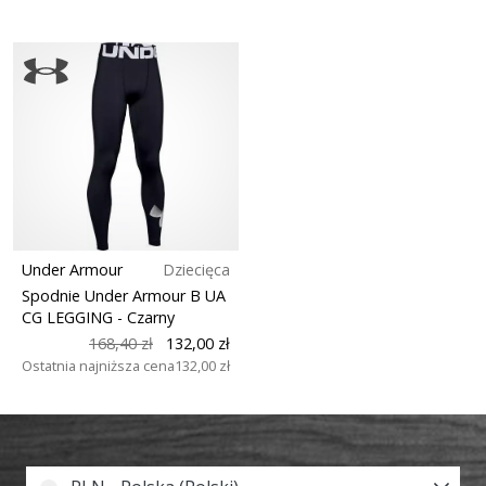
Under Armour
Dziecięca
Spodnie Under Armour B UA
CG LEGGING
- Czarny
168,40 zł
132,00 zł
Ostatnia najniższa cena
132,00 zł