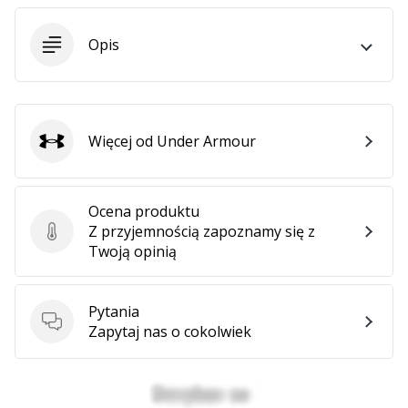
Opis
Więcej od Under Armour
Under Armour
Ocena produktu
Z przyjemnością zapoznamy się z
Ocena produktu
Twoją opinią
Pytania
Pytania
Zapytaj nas o cokolwiek