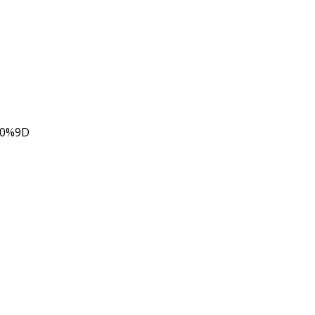
80%9D