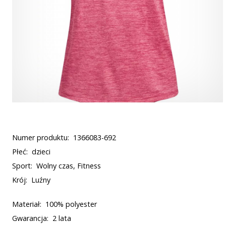
Numer produktu:
1366083-692
Płeć:
dzieci
Sport:
Wolny czas, Fitness
Krój:
Luźny
Materiał:
100% polyester
Gwarancja:
2 lata