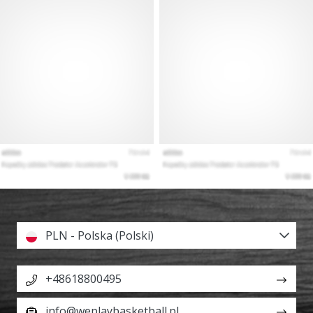
PLN - Polska (Polski)
+48618800495
info@weplaybasketball.pl