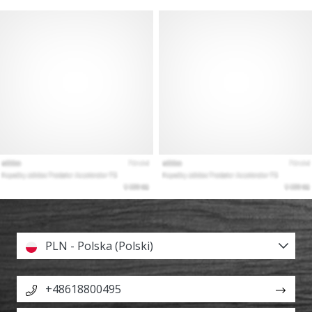
PLN - Polska (Polski)
+48618800495