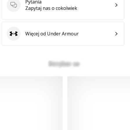
Pytania
Pytania
Zapytaj nas o cokolwiek
Więcej od Under Armour
Under Armour