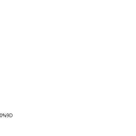
80%9D