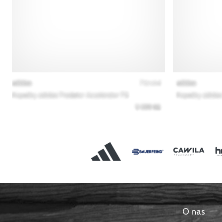
O nas