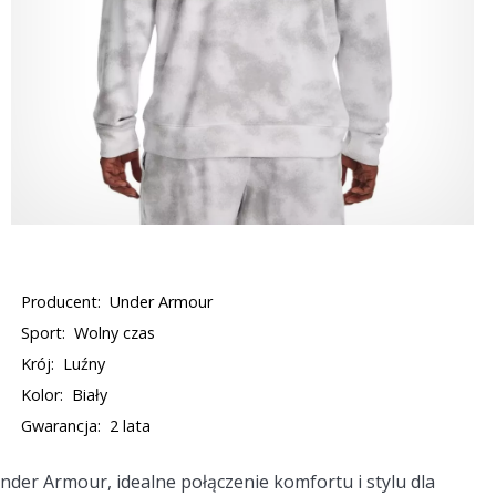
Producent:
Under Armour
Sport:
Wolny czas
Krój:
Luźny
Kolor:
Biały
Gwarancja:
2 lata
der Armour, idealne połączenie komfortu i stylu dla