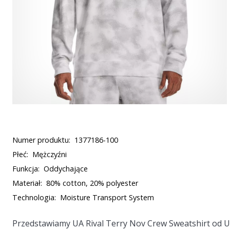
Numer produktu:
1377186-100
Płeć:
Mężczyźni
Funkcja:
Oddychające
Materiał:
80% cotton, 20% polyester
Technologia:
Moisture Transport System
Przedstawiamy
UA Rival Terry Nov Crew Sweatshirt
od Un