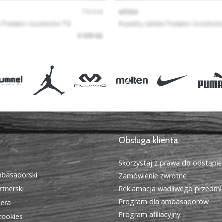
Obsługa klienta
Skorzystaj z prawa do odstąpi
basadorski
Zamówienie zwrotne
tnerski
Reklamacja wadliwego przedmi
Program dla ambasadorów
iera
Program afiliacyjny
cookies