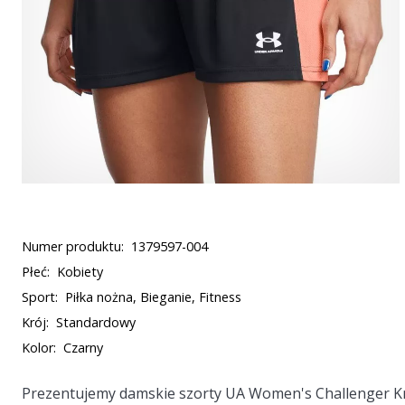
Numer produktu:
1379597-004
Płeć:
Kobiety
Sport:
Piłka nożna, Bieganie, Fitness
Krój:
Standardowy
Kolor:
Czarny
Prezentujemy damskie szorty UA Women's Challenger K