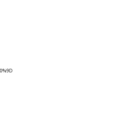
80%9D