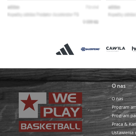
O nas
O nas
Program am
Program par
Praca & Kar
Ustawienia 