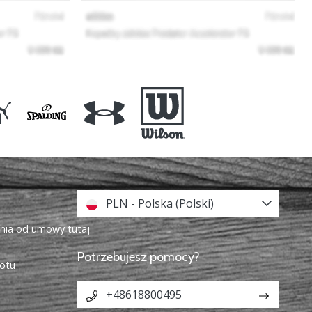
PLN - Polska (Polski)
enia od umowy tutaj
Potrzebujesz pomocy?
otu
+48618800495