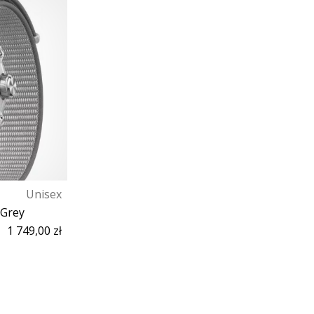
Unisex
 Grey
1 749,00 zł
y