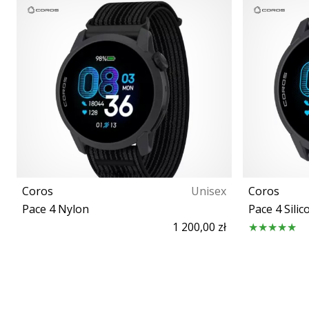
Coros
Unisex
Coros
Pace 4 Nylon
Pace 4 Silic
1 200,00 zł
OS