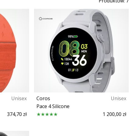
Produktów: 7
Unisex
Coros
Unisex
Pace 4 Silicone
374,70 zł
1 200,00 zł
y
Rozmiar uniwersalny