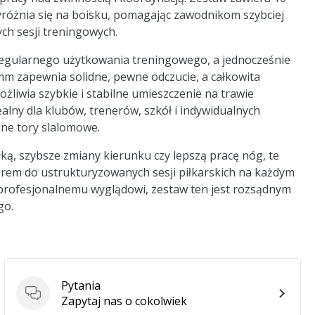
yróżnia się na boisku, pomagając zawodnikom szybciej
ch sesji treningowych.
regularnego użytkowania treningowego, a jednocześnie
 mm zapewnia solidne, pewne odczucie, a całkowita
żliwia szybkie i stabilne umieszczenie na trawie
ealny dla klubów, trenerów, szkół i indywidualnych
lne tory slalomowe.
iłką, szybsze zmiany kierunku czy lepszą pracę nóg, te
rem do ustrukturyzowanych sesji piłkarskich na każdym
, profesjonalnemu wyglądowi, zestaw ten jest rozsądnym
go.
Pytania
Pytania
Zapytaj nas o cokolwiek