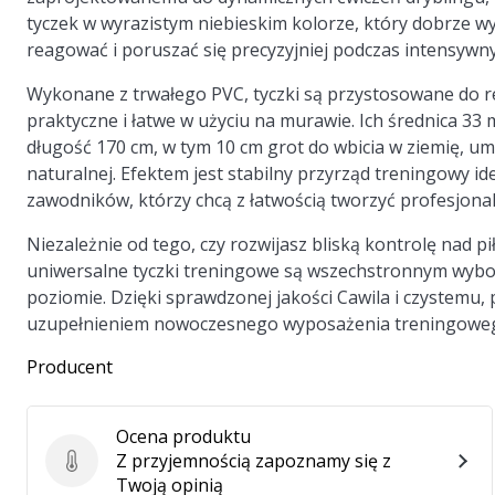
tyczek w wyrazistym niebieskim kolorze, który dobrze w
reagować i poruszać się precyzyjniej podczas intensywny
Wykonane z trwałego PVC, tyczki są przystosowane do 
praktyczne i łatwe w użyciu na murawie. Ich średnica 33
długość 170 cm, w tym 10 cm grot do wbicia w ziemię, umo
naturalnej. Efektem jest stabilny przyrząd treningowy id
zawodników, którzy chcą z łatwością tworzyć profesjona
Niezależnie od tego, czy rozwijasz bliską kontrolę nad p
uniwersalne tyczki treningowe są wszechstronnym wybo
poziomie. Dzięki sprawdzonej jakości Cawila i czystemu
uzupełnieniem nowoczesnego wyposażenia treningowe
Producent
Ocena produktu
Z przyjemnością zapoznamy się z
Ocena produktu
Twoją opinią