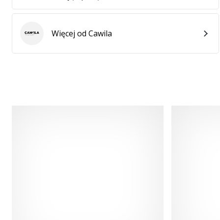
Więcej od Cawila
Cawila