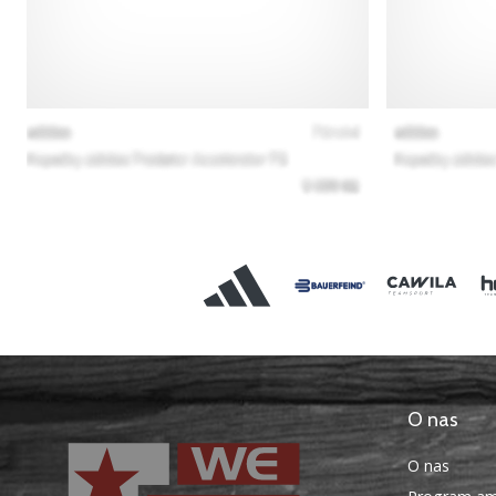
O nas
O nas