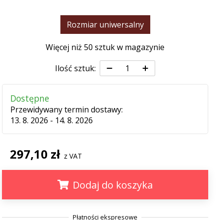
Rozmiar uniwersalny
Więcej niż 50 sztuk w magazynie
Ilość sztuk:
Dostępne
Przewidywany termin dostawy:
13. 8. 2026 - 14. 8. 2026
297,10 zł
z VAT
Dodaj do koszyka
.
.
.