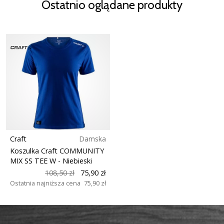
Ostatnio oglądane produkty
Craft
Damska
Koszulka Craft COMMUNITY
MIX SS TEE W
- Niebieski
108,50 zł
75,90 zł
Ostatnia najniższa cena
75,90 zł