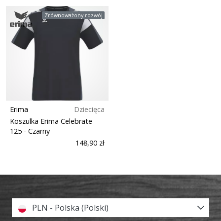
Zrównoważony rozwój
Erima
Dziecięca
Koszulka Erima Celebrate
125
- Czarny
148,90 zł
PLN - Polska (Polski)