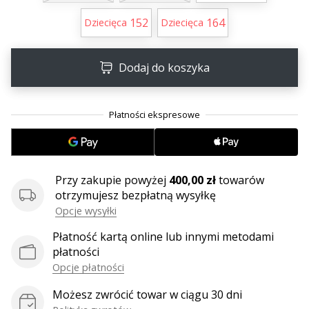
152
164
Dziecięca
Dziecięca
Dodaj do koszyka
Przy zakupie powyżej
400,00 zł
towarów
otrzymujesz bezpłatną wysyłkę
Opcje wysyłki
Płatność kartą online lub innymi metodami
płatności
Opcje płatności
Możesz zwrócić towar w ciągu 30 dni