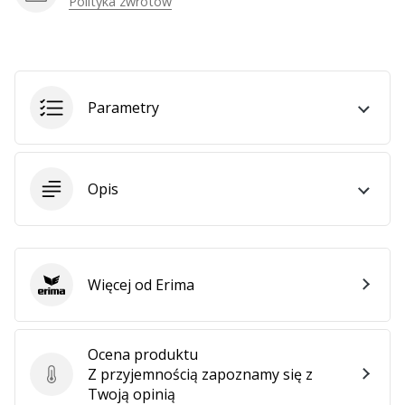
Polityka zwrotów
Parametry
Opis
Więcej od Erima
Erima
Ocena produktu
Z przyjemnością zapoznamy się z
Ocena produktu
Twoją opinią