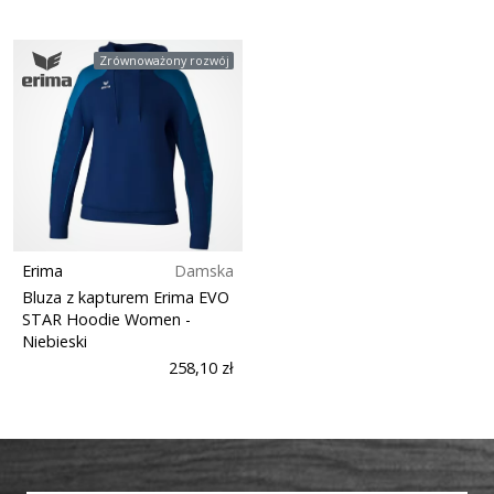
Zrównoważony rozwój
Erima
Damska
Bluza z kapturem Erima EVO
STAR Hoodie Women
-
Niebieski
258,10 zł