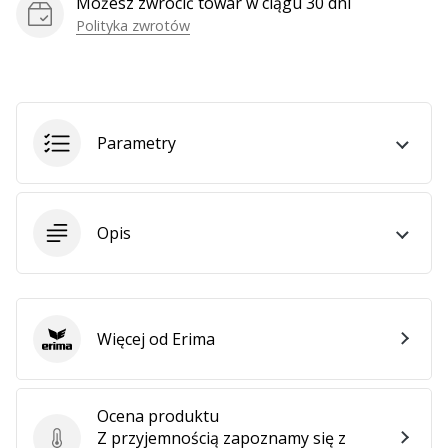
Możesz zwrócić towar w ciągu 30 dni
Polityka zwrotów
Parametry
Opis
Więcej od Erima
Erima
Ocena produktu
Z przyjemnością zapoznamy się z
Ocena produktu