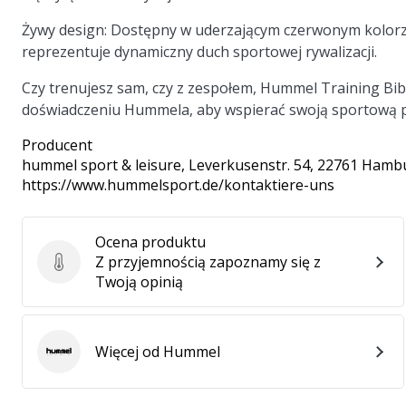
Żywy design:
Dostępny w uderzającym czerwonym kolorze, 
reprezentuje dynamiczny duch sportowej rywalizacji.
Czy trenujesz sam, czy z zespołem, Hummel Training Bib 
doświadczeniu Hummela, aby wspierać swoją sportową 
Producent
hummel sport & leisure
, Leverkusenstr. 54, 22761 Hamb
https://www.hummelsport.de/kontaktiere-uns
Ocena produktu
Z przyjemnością zapoznamy się z
Ocena produktu
Twoją opinią
Więcej od Hummel
Hummel