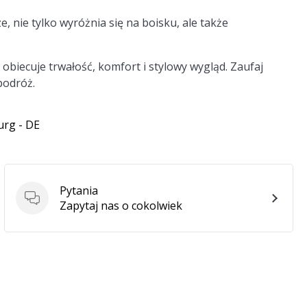
nie tylko wyróżnia się na boisku, ale także
obiecuje trwałość, komfort i stylowy wygląd. Zaufaj
podróż.
urg - DE
Pytania
Pytania
Zapytaj nas o cokolwiek