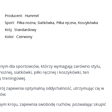
Producent:
Hummel
Sport:
Piłka nożna, Siatkówka, Piłka ręczna, Koszykówka
Krój:
Standardowy
Kolor:
Czerwony
anym dla sportowców, którzy wymagają zarówno stylu,
nożnej, siatkówki, piłki ręcznej i koszykówki, ten
y treningowej.
rój zapewnia optymalną oddychalność, utrzymując cię w
gów.
ym kroju, zapewnia swobodę ruchów, pozwalając skupić