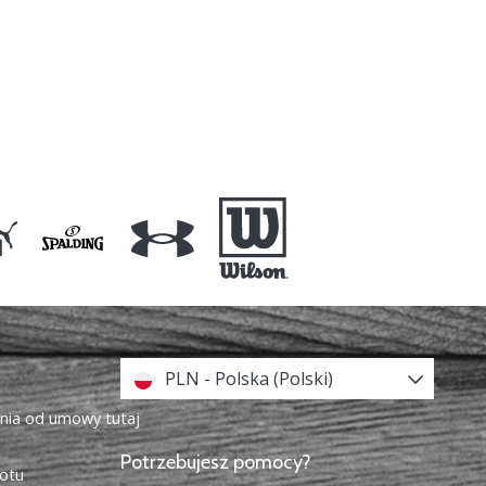
PLN - Polska (Polski)
enia od umowy tutaj
Potrzebujesz pomocy?
otu