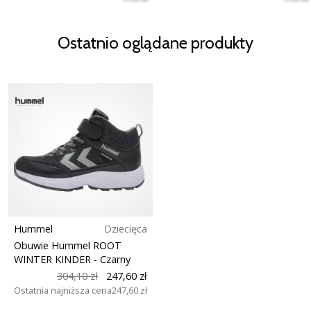
Ostatnio oglądane produkty
Hummel
Dziecięca
Obuwie Hummel ROOT
WINTER KINDER
- Czarny
304,10 zł
247,60 zł
Ostatnia najniższa cena
247,60 zł