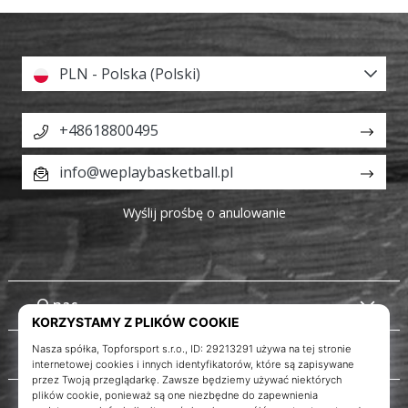
PLN - Polska (Polski)
+48618800495
info@weplaybasketball.pl
Wyślij prośbę o anulowanie
O nas
Obsługa klienta