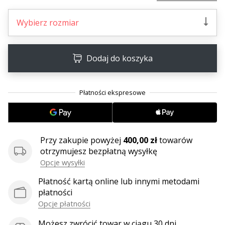
Wybierz rozmiar
Dodaj do koszyka
Przy zakupie powyżej
400,00 zł
towarów
otrzymujesz bezpłatną wysyłkę
Opcje wysyłki
Płatność kartą online lub innymi metodami
płatności
Opcje płatności
Możesz zwrócić towar w ciągu 30 dni