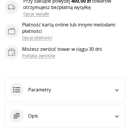
Przy zakupie powyżej
400,00 zł
towarów
otrzymujesz bezpłatną wysyłkę
Opcje wysyłki
Płatność kartą online lub innymi metodami
płatności
Opcje płatności
Możesz zwrócić towar w ciągu 30 dni
Polityka zwrotów
Parametry
Opis