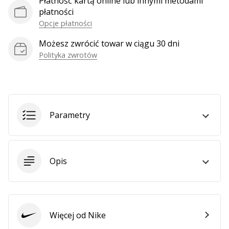
Płatność kartą online lub innymi metodami
płatności
Opcje płatności
Możesz zwrócić towar w ciągu 30 dni
Polityka zwrotów
Parametry
Opis
Więcej od Nike
Nike