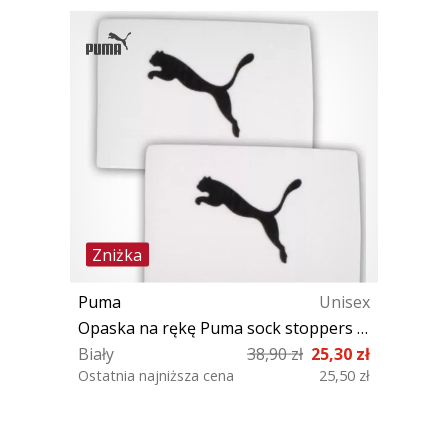
Zniżka
Puma
Unisex
Opaska na rękę Puma sock stoppers wide
Biały
38,90 zł
25,30 zł
Ostatnia najniższa cena
25,50 zł
OS