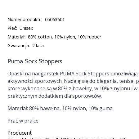
Numer produktu:
05063601
Płeć:
Unisex
Materiał:
80% cotton, 10% nylon, 10% rubber
Gwarancja:
2 lata
Puma Sock Stoppers
Opaski na nadgarstek
PUMA Sock Stoppers
umożliwiają 
aktywności sportowych. Nadają się do biegania, tenisa, p
które wykonane są w 80% z bawełny, w 10% z nylonu i 
praktycznym dodatkiem dla sportowców.
Materiał:
80% bawełna, 10% nylon, 10% guma
Prać w pralce
Producent