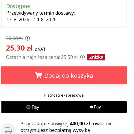
Dostępne
Przewidywany termin dostawy:
13. 8. 2026 - 14. 8. 2026
38,90 zł
25,30 zł
z VAT
Ostatnia najniższa cena:
25,50 zł
Zniżka
Dodaj do koszyka
.
.
.
Przy zakupie powyżej
400,00 zł
towarów
otrzymujesz bezpłatną wysyłkę