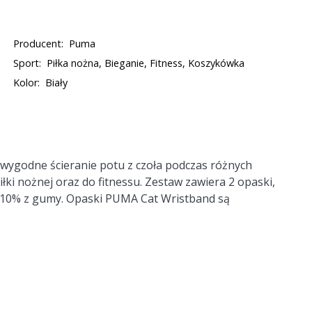
Producent:
Puma
Sport:
Piłka nożna, Bieganie, Fitness, Koszykówka
Kolor:
Biały
wygodne ścieranie potu z czoła podczas różnych
iłki nożnej oraz do fitnessu. Zestaw zawiera 2 opaski,
w 10% z gumy. Opaski PUMA Cat Wristband są