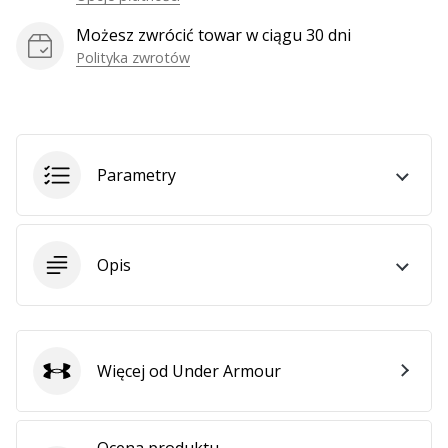
Możesz zwrócić towar w ciągu 30 dni
Polityka zwrotów
Parametry
Opis
Więcej od Under Armour
Under Armour
Ocena produktu