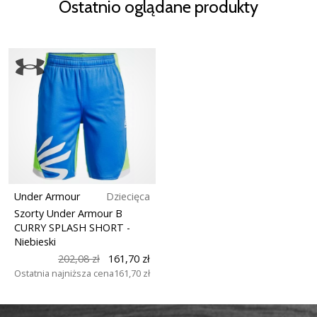
Ostatnio oglądane produkty
Under Armour
Dziecięca
Szorty Under Armour B
CURRY SPLASH SHORT
-
Niebieski
202,08 zł
161,70 zł
Ostatnia najniższa cena
161,70 zł