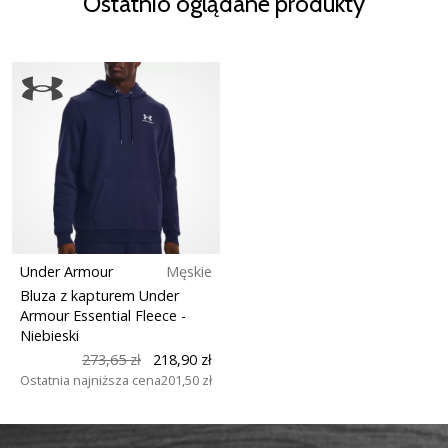
Ostatnio oglądane produkty
Under Armour
Męskie
Bluza z kapturem Under
Armour Essential Fleece
-
Niebieski
273,65 zł
218,90 zł
Ostatnia najniższa cena
201,50 zł