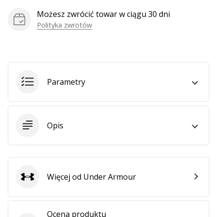
Możesz zwrócić towar w ciągu 30 dni
Polityka zwrotów
Parametry
Opis
Więcej od Under Armour
Under Armour
Ocena produktu