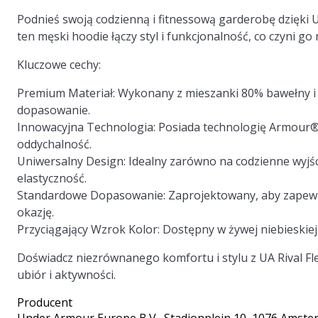
Podnieś swoją codzienną i fitnessową garderobę dzięki 
ten męski hoodie łączy styl i funkcjonalność, co czyni g
Kluczowe cechy:
Premium Materiał:
Wykonany z mieszanki 80% bawełny i 2
dopasowanie.
Innowacyjna Technologia:
Posiada technologię Armour®Fl
oddychalność.
Uniwersalny Design:
Idealny zarówno na codzienne wyjśc
elastyczność.
Standardowe Dopasowanie:
Zaprojektowany, aby zapewn
okazję.
Przyciągający Wzrok Kolor:
Dostępny w żywej niebieskiej
Doświadcz niezrównanego komfortu i stylu z UA Rival F
ubiór i aktywności.
Producent