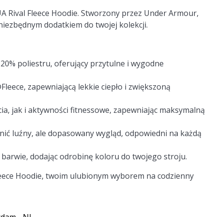
UA Rival Fleece Hoodie. Stworzony przez Under Armour,
o niezbędnym dodatkiem do twojej kolekcji.
0% poliestru, oferujący przytulne i wygodne
eece, zapewniającą lekkie ciepło i zwiększoną
ia, jak i aktywności fitnessowe, zapewniając maksymalną
ić luźny, ale dopasowany wygląd, odpowiedni na każdą
 barwie, dodając odrobinę koloru do twojego stroju.
leece Hoodie, twoim ulubionym wyborem na codzienny