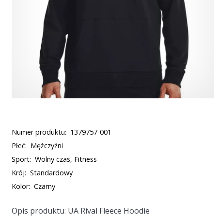
Numer produktu:
1379757-001
Płeć:
Mężczyźni
Sport:
Wolny czas, Fitness
Krój:
Standardowy
Kolor:
Czarny
Opis produktu: UA Rival Fleece Hoodie