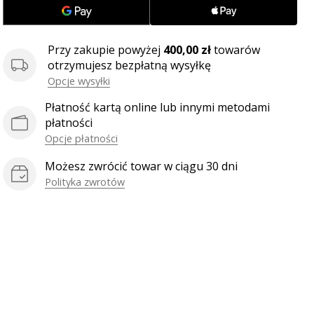
Przy zakupie powyżej
400,00 zł
towarów
otrzymujesz bezpłatną wysyłkę
Opcje wysyłki
Płatność kartą online lub innymi metodami
płatności
Opcje płatności
Możesz zwrócić towar w ciągu 30 dni
Polityka zwrotów