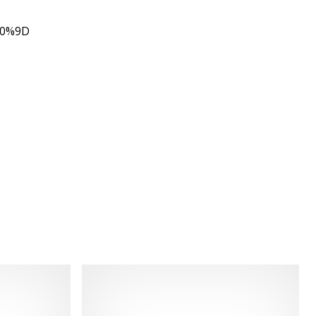
80%9D