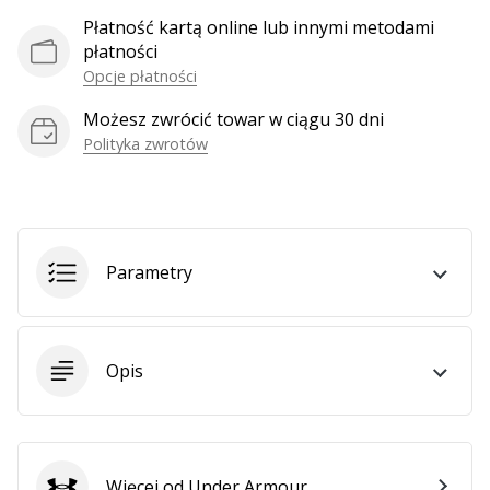
Płatność kartą online lub innymi metodami
płatności
Opcje płatności
Możesz zwrócić towar w ciągu 30 dni
Polityka zwrotów
Parametry
Opis
Więcej od Under Armour