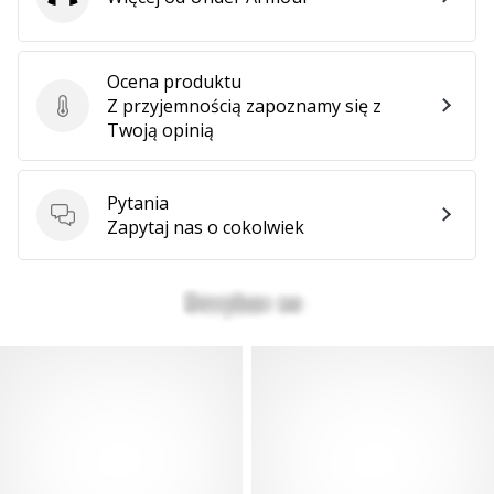
Under Armour
Ocena produktu
Z przyjemnością zapoznamy się z
Ocena produktu
Twoją opinią
Pytania
Pytania
Zapytaj nas o cokolwiek